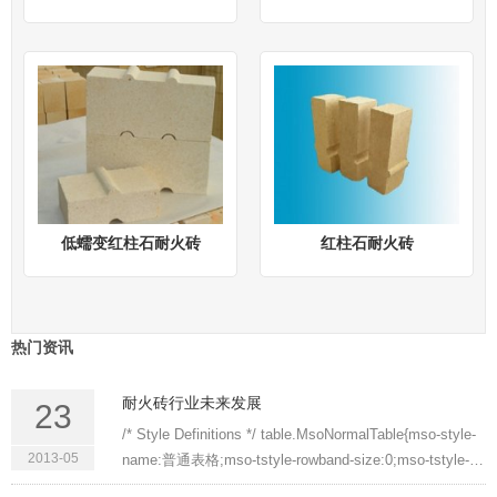
低蠕变红柱石耐火砖
红柱石耐火砖
热门资讯
耐火砖行业未来发展
23
/* Style Definitions */ table.MsoNormalTable{mso-style-
2013-05
name:普通表格;mso-tstyle-rowband-size:0;mso-tstyle-
colband-size:0;mso-style-noshow:yes;mso-style-