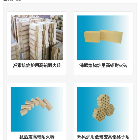
炭素焙烧炉用高铝耐火砖
沸腾焙烧炉用高铝耐火砖
抗热震高铝耐火砖
热风炉用低蠕变高铝格子耐火砖