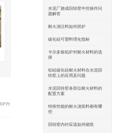
水泥厂烧成回转窑中控操作问
题解答
耐火浇注料如何烘炉
碳化硅可塑料理化指标
卡尔多炼铅炉对耐火材料的选
择
铝硅碳化硅耐火材料在水泥回
转窑上的应用及问题
水泥回转窑各部位耐火材料的
配置方案
高炉内
特殊性能的耐火浇筑料都有哪
些
回转窑内衬应该如何砌筑