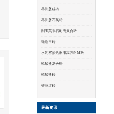
零膨胀硅砖
零膨胀石英砖
刚玉莫来石耐磨复合砖
硅刚玉砖
水泥窑预热器用高强耐碱砖
磷酸盐复合砖
磷酸盐砖
硅莫红砖
最新资讯