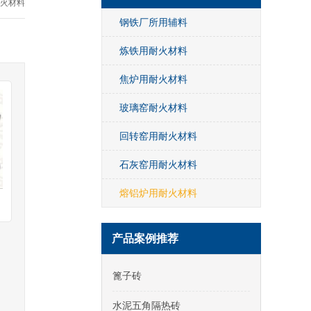
火材料
钢铁厂所用辅料
炼铁用耐火材料
焦炉用耐火材料
玻璃窑耐火材料
回转窑用耐火材料
石灰窑用耐火材料
熔铝炉用耐火材料
产品案例推荐
篦子砖
水泥五角隔热砖