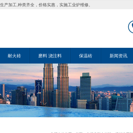
生产加工,种类齐全，价格实惠，实施工业炉维修。
耐火砖
磨料 浇注料
保温砖
新闻资讯