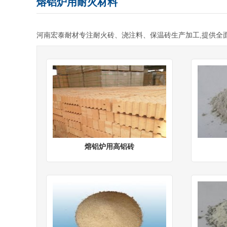
熔铝炉用耐火材料
河南宏泰耐材专注耐火砖、浇注料、保温砖生产加工,提供全面的参
熔铝炉用高铝砖