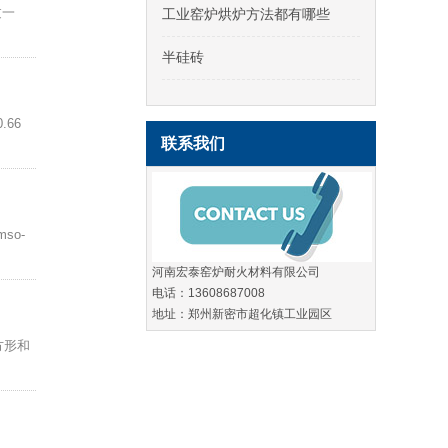
过一
工业窑炉烘炉方法都有哪些
半硅砖
66
联系我们
;mso-
河南宏泰窑炉耐火材料有限公司
电话：13608687008
地址：郑州新密市超化镇工业园区
方形和