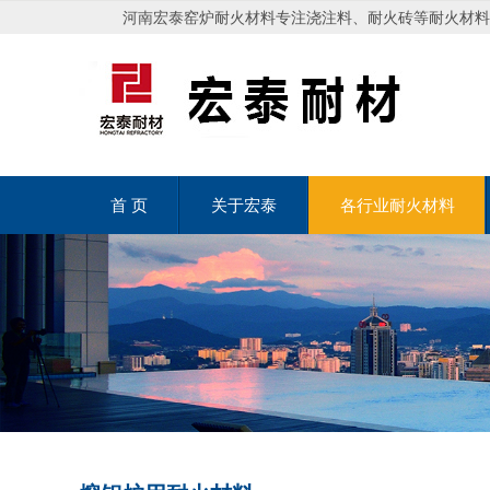
河南宏泰窑炉耐火材料专注浇注料、耐火砖等耐火材料
首 页
关于宏泰
各行业耐火材料